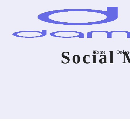
Social 
Home
Quien