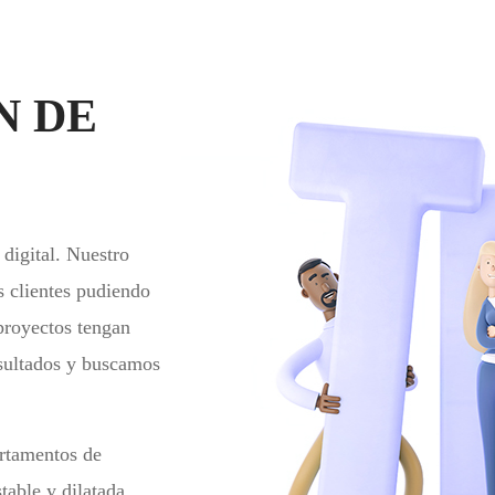
N DE
digital. Nuestro
s clientes pudiendo
 proyectos tengan
esultados y buscamos
rtamentos de
table y dilatada