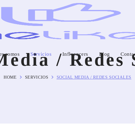
Media / Redes 
es somos
Servicios
Influencers
Blog
Conta
HOME
SERVICIOS
SOCIAL MEDIA / REDES SOCIALES