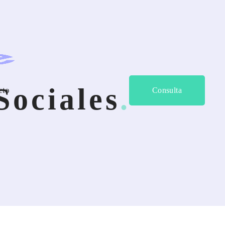
Sociales
cto
Consulta