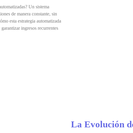
 automatizadas? Un sistema
siones de manera constante, sin
ómo esta estrategia automatizada
 garantizar ingresos recurrentes
La Evolución de