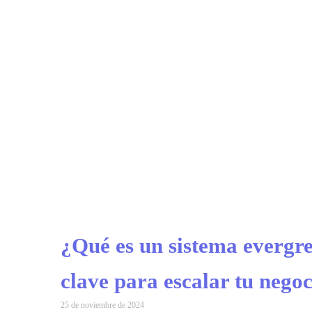
¿Qué es un sistema evergre
clave para escalar tu nego
25 de noviembre de 2024