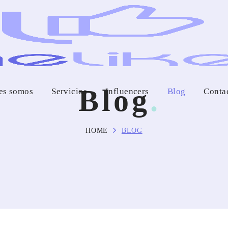
Blog
es somos
Servicios
Influencers
Blog
Conta
HOME
BLOG