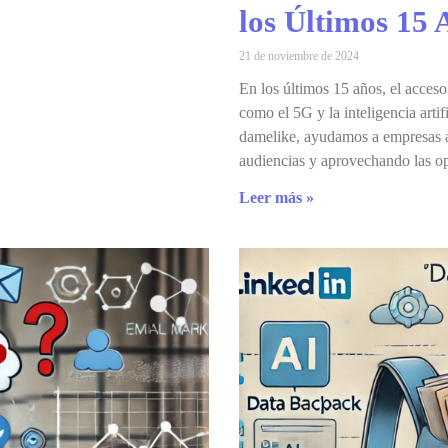
los Últimos 15 
21 de noviembre de 2024
En los últimos 15 años, el acceso
como el 5G y la inteligencia art
damelike, ayudamos a empresas a
audiencias y aprovechando las o
Leer más »