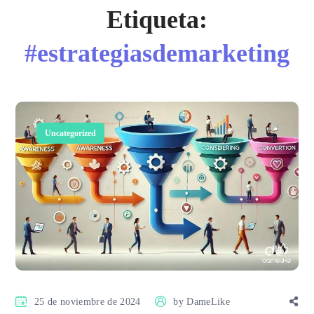
Etiqueta:
#estrategiasdemarketing
Uncategorized
25 de noviembre de 2024
by
DameLike