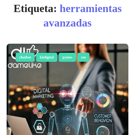
Etiqueta:
herramientas
avanzadas
chatbot
kitdigital
pymes
seo