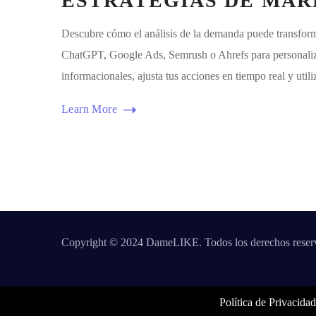
ESTRATEGIAS DE MAR
Descubre cómo el análisis de la demanda puede transforma
ChatGPT, Google Ads, Semrush o Ahrefs para personalizar 
informacionales, ajusta tus acciones en tiempo real y utiliz
Learn More
Copyright © 2024 DameLIKE. Todos los derechos reser
Política de Privacida