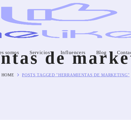
ntas de mark
es somos
Servicios
Influencers
Blog
Conta
HOME
POSTS TAGGED "HERRAMIENTAS DE MARKETING"