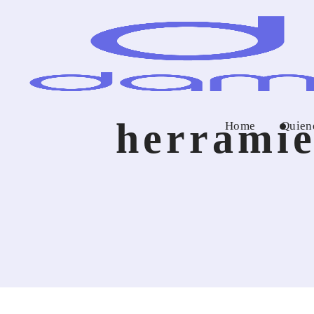
herramie
Home
Quien