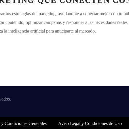
KETING QUE CONECTEN CON
r tus estrategias de marketing, ayudándote a conectar mejor con tu púb
contenido, optimizar campañas y responder a las necesidades reales de 
a la inteligencia artificial para anticiparte al mercado.
vados.
d y Condiciones Generales
Aviso Legal y Condiciones de Uso