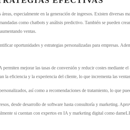
TRATEGIAS EFECTIVAS
tas áreas, especialmente en la generación de ingresos. Existen diversas 
mandadas como chatbots y análisis predictivo. También se pueden crear
y aumentando ventas.
ntificar oportunidades y estrategias personalizadas para empresas. Adem
 permiten mejorar las tasas de conversión y reducir costes mediante el 
 la eficiencia y la experiencia del cliente, lo que incrementa las ventas
 personalizados, así como a recomendaciones de tratamiento, lo que pue
resos, desde desarrollo de software hasta consultoría y marketing. Apro
almente si cuentan con expertos en IA y marketing digital como dameL