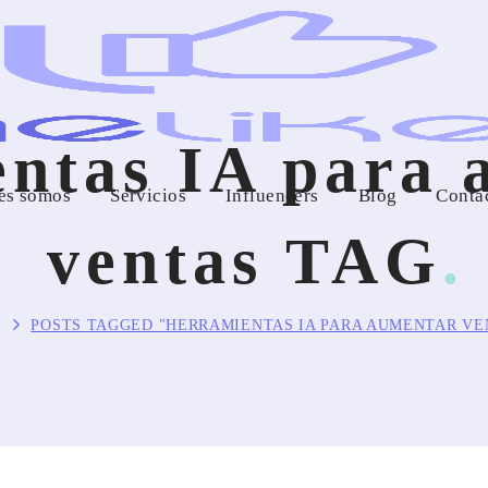
entas IA para 
es somos
Servicios
Influencers
Blog
Conta
ventas TAG
E
POSTS TAGGED "HERRAMIENTAS IA PARA AUMENTAR VE