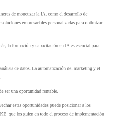
maneras de monetizar la IA, como el desarrollo de
 soluciones empresariales personalizadas para optimizar
ás, la formación y capacitación en IA es esencial para
análisis de datos. La automatización del marketing y el
.
de ser una oportunidad rentable.
vechar estas oportunidades puede posicionar a los
IKE, que los guíen en todo el proceso de implementación