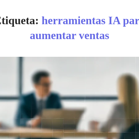
tiqueta:
herramientas IA pa
aumentar ventas