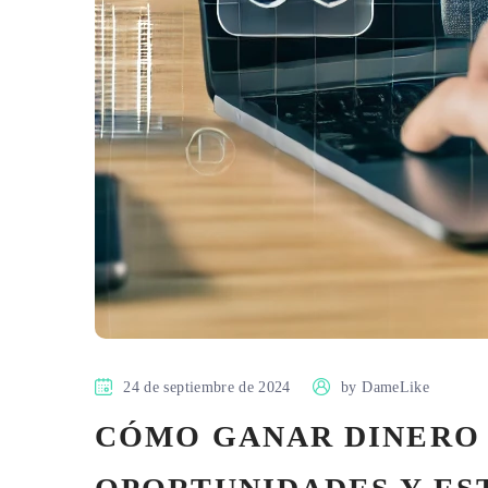
24 de septiembre de 2024
by
DameLike
CÓMO GANAR DINERO C