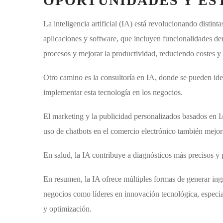
OPORTUNIDADES Y ES
La inteligencia artificial (IA) está revolucionando distin
aplicaciones y software, que incluyen funcionalidades de
procesos y mejorar la productividad, reduciendo costes 
Otro camino es la consultoría en IA, donde se pueden ide
implementar esta tecnología en los negocios.
El marketing y la publicidad personalizados basados en IA
uso de chatbots en el comercio electrónico también mejoran
En salud, la IA contribuye a diagnósticos más precisos y
En resumen, la IA ofrece múltiples formas de generar ing
negocios como líderes en innovación tecnológica, especi
y optimización.