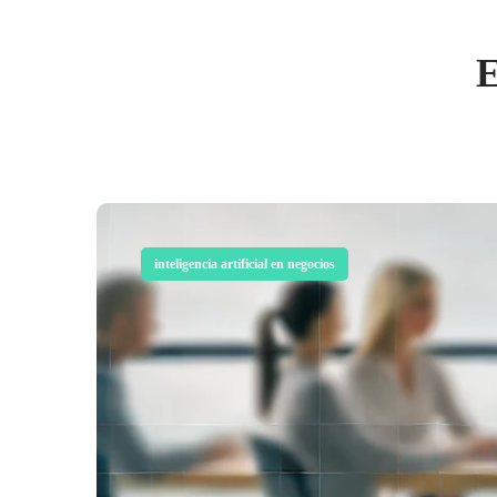
E
inteligencia artificial en negocios