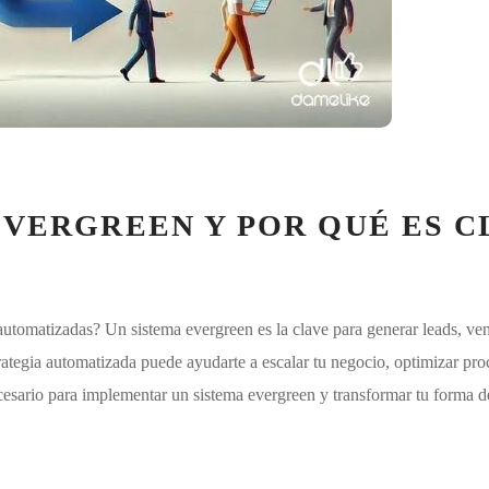
EVERGREEN Y POR QUÉ ES 
utomatizadas? Un sistema evergreen es la clave para generar leads, ve
tegia automatizada puede ayudarte a escalar tu negocio, optimizar proc
sario para implementar un sistema evergreen y transformar tu forma d