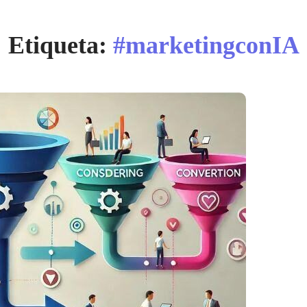
Etiqueta:
#marketingconIA