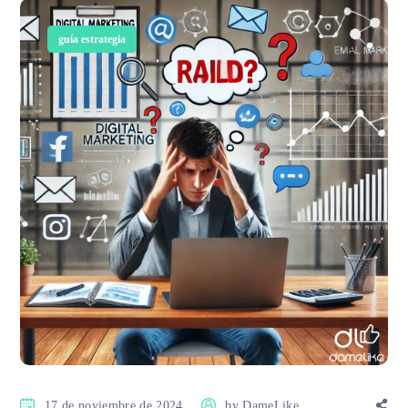
guía estrategia
17 de noviembre de 2024
by
DameLike