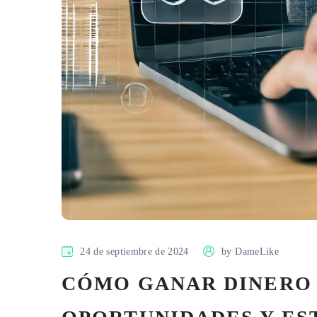
24 de septiembre de 2024
by
DameLike
CÓMO GANAR DINERO C