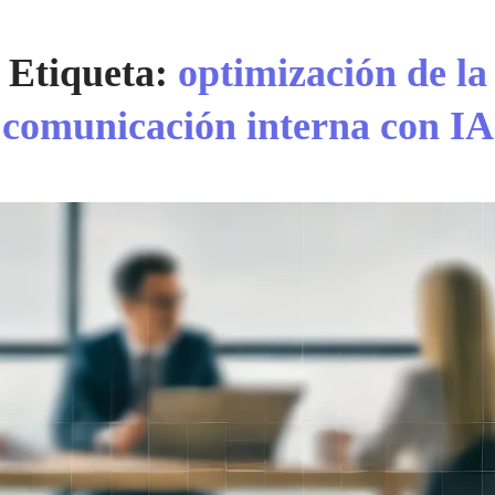
Etiqueta:
optimización de la
comunicación interna con IA