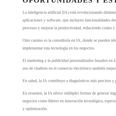
OPORTUNIDADES Y ES
La inteligencia artificial (IA) está revolucionando distin
aplicaciones y software, que incluyen funcionalidades de
procesos y mejorar la productividad, reduciendo costes 
Otro camino es la consultoría en IA, donde se pueden ide
implementar esta tecnología en los negocios.
El marketing y la publicidad personalizados basados en IA
uso de chatbots en el comercio electrónico también mejoran
En salud, la IA contribuye a diagnósticos más precisos y
En resumen, la IA ofrece múltiples formas de generar ing
negocios como líderes en innovación tecnológica, especi
y optimización.