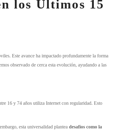
en los Últimos 15
 móviles. Este avance ha impactado profundamente la forma
hemos observado de cerca esta evolución, ayudando a las
tre 16 y 74 años utiliza Internet con regularidad. Esto
 embargo, esta universalidad plantea
desafíos como la