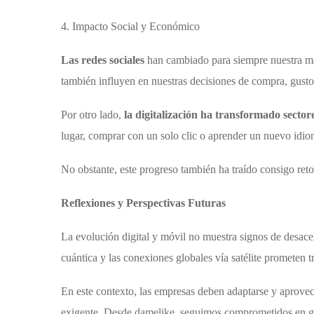
4. Impacto Social y Económico
Las redes sociales
han cambiado para siempre nuestra ma
también influyen en nuestras decisiones de compra, gusto
Por otro lado,
la digitalización ha transformado sectores
lugar, comprar con un solo clic o aprender un nuevo idio
No obstante, este progreso también ha traído consigo reto
Reflexiones y Perspectivas Futuras
La evolución digital y móvil no muestra signos de desac
cuántica y las conexiones globales vía satélite prometen 
En este contexto, las empresas deben adaptarse y aprove
exigente. Desde damelike, seguimos comprometidos en gui