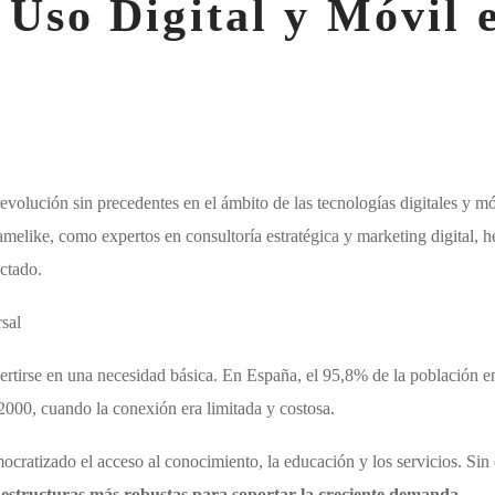
 Uso Digital y Móvil 
revolución sin precedentes en el ámbito de las tecnologías digitales y
elike, como expertos en consultoría estratégica y marketing digital, 
ctado.
sal
vertirse en una necesidad básica. En España, el 95,8% de la población en
 2000, cuando la conexión era limitada y costosa.
ocratizado el acceso al conocimiento, la educación y los servicios. Sin
raestructuras más robustas para soportar la creciente demanda
.