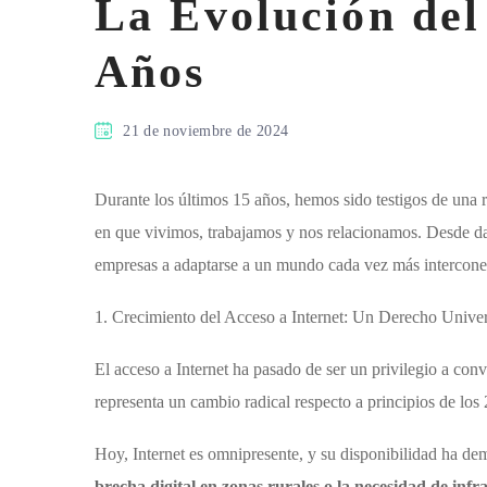
La Evolución del
Años
21 de noviembre de 2024
Durante los últimos 15 años, hemos sido testigos de una 
en que vivimos, trabajamos y nos relacionamos. Desde dam
empresas a adaptarse a un mundo cada vez más intercone
1. Crecimiento del Acceso a Internet: Un Derecho Univer
El acceso a Internet ha pasado de ser un privilegio a con
representa un cambio radical respecto a principios de los
Hoy, Internet es omnipresente, y su disponibilidad ha dem
brecha digital en zonas rurales o la necesidad de inf