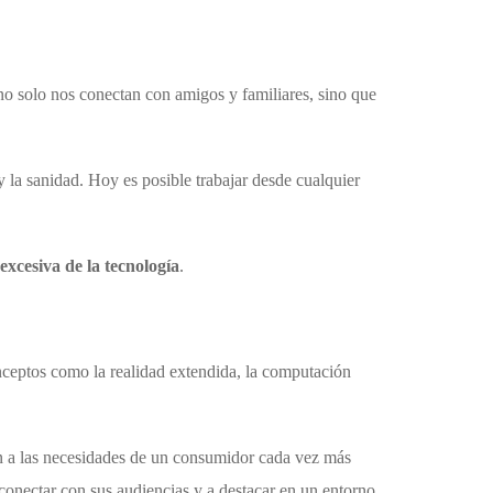
o solo nos conectan con amigos y familiares, sino que
 la sanidad. Hoy es posible trabajar desde cualquier
xcesiva de la tecnología
.
ceptos como la realidad extendida, la computación
an a las necesidades de un consumidor cada vez más
onectar con sus audiencias y a destacar en un entorno