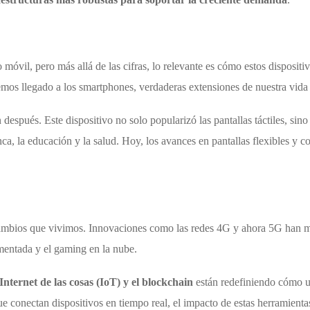
 móvil, pero más allá de las cifras, lo relevante es cómo estos disposi
mos llegado a los smartphones, verdaderas extensiones de nuestra vida 
después. Este dispositivo no solo popularizó las pantallas táctiles, sino
a, la educación y la salud. Hoy, los avances en pantallas flexibles y co
ambios que vivimos. Innovaciones como las redes 4G y ahora 5G han mu
umentada y el gaming en la nube.
el Internet de las cosas (IoT) y el blockchain
están redefiniendo cómo us
e conectan dispositivos en tiempo real, el impacto de estas herramientas