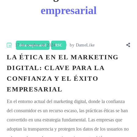
empresarial
17 de octubre de 2024
by
DameLike
ética empresarial
RSC
LA ÉTICA EN EL MARKETING
DIGITAL: CLAVE PARA LA
CONFIANZA Y EL ÉXITO
EMPRESARIAL
En el entorno actual del marketing digital, donde la confianza
del consumidor es un recurso escaso, las prácticas éticas se han
convertido en una estrategia fundamental. Las empresas que
adoptan la transparencia y protegen los datos de los usuarios no