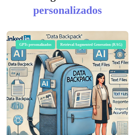
personalizados
GPTs personalizados
Retrieval Augmented Generation (RAG)