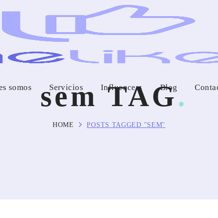
sem TAG
es somos
Servicios
Influencers
Blog
Conta
HOME
POSTS TAGGED "SEM"